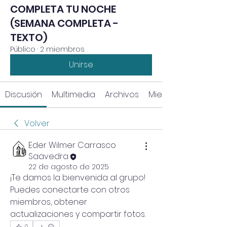
COMPLETA TU NOCHE
(SEMANA COMPLETA -
TEXTO)
Público
·
2 miembros
Unirse
Discusión
Multimedia
Archivos
Miembros
Volver
Eder Wilmer Carrasco
Saavedra
22 de agosto de 2025
¡Te damos la bienvenida al grupo! 
Puedes conectarte con otros 
miembros, obtener 
actualizaciones y compartir fotos.
0