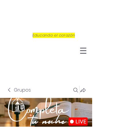
Educando el corazón
Grupos