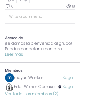
0
18
Write a comment...
Acerca de
¡Te damos la bienvenida al grupo!
Puedes conectarte con otro
...
Leer más
Miembros
mayuri Wankar
Seguir
Eder Wilmer Carrasco Saavedra
Seguir
Ver todos los miembros (2)