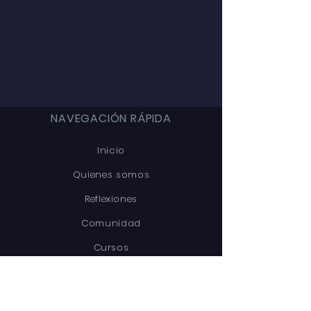
NAVEGACIÓN RÁPIDA
Inicio
Quienes somos
Reflexiones
Comunidad
Cursos
Proyectos
Admisiones