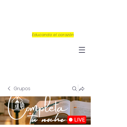
Educando el corazón
Grupos