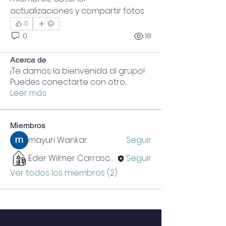
actualizaciones y compartir fotos.
0
0
18
Acerca de
¡Te damos la bienvenida al grupo!
Puedes conectarte con otro
...
Leer más
Miembros
mayuri Wankar
Seguir
Eder Wilmer Carrasco Saavedra
Seguir
Ver todos los miembros (2)