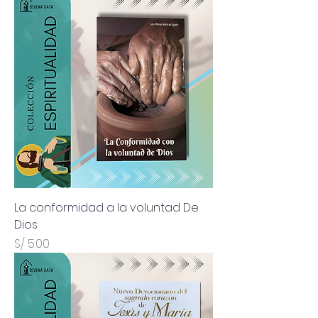
La conformidad a la voluntad De
Dios
Precio
S/ 5.00