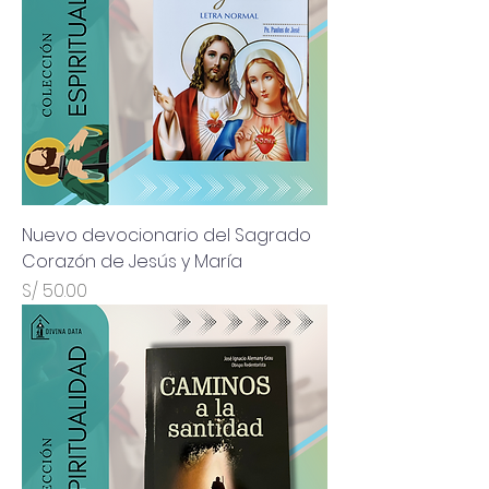
Nuevo devocionario del Sagrado
Corazón de Jesús y María
Precio
S/ 50.00