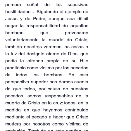
primera señal de las sucesivas 
hostilidades...  Siguiendo el ejemplo de 
Jesús y de Pedro, aunque sea difícil 
negar la responsabilidad de aquellos 
hombres que provocaron 
voluntariamente la muerte de Cristo, 
también nosotros veremos las cosas a 
la luz del designio eterno de Dios, que 
pedía la ofrenda propia de su Hijo 
predilecto como víctima por los pecados 
de todos los hombres. En esta 
perspectiva superior nos damos cuenta 
de que todos, por causa de nuestros 
pecados, somos responsables de la 
muerte de Cristo en la cruz: todos, en la 
medida en que hayamos contribuido 
mediante el pecado a hacer que Cristo 
muriera por nosotros como víctima de 
expiación. También en este sentido se 