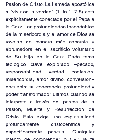
Pasión de Cristo. La llamada apostólica 
a "vivir en la verdad" (1 Jn 1, 7-8) está 
explícitamente conectada por el Papa a 
la Cruz. Las profundidades insondables 
de la misericordia y el amor de Dios se 
revelan de manera más concreta y 
abrumadora en el sacrificio voluntario 
de Su Hijo en la Cruz. Cada tema 
teológico clave explorado –pecado, 
responsabilidad, verdad, confesión, 
misericordia, amor divino, conversión– 
encuentra su coherencia, profundidad y 
poder transformador últimos cuando se 
interpreta a través del prisma de la 
Pasión, Muerte y Resurrección de 
Cristo. Esto exige una espiritualidad 
profundamente cristocéntrica y 
específicamente pascual. Cualquier 
intento de comprender o vivir la fe 