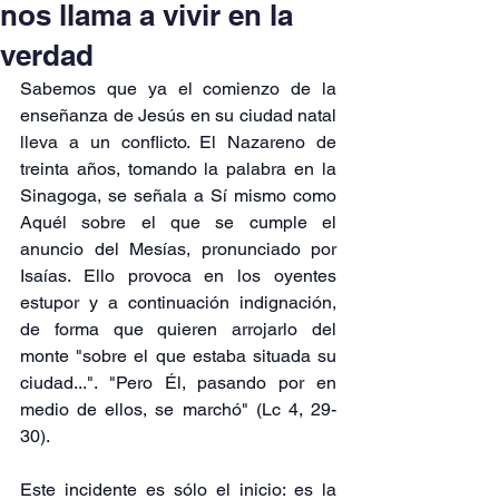
nos llama a vivir en la
verdad
Sabemos que ya el comienzo de la 
enseñanza de Jesús en su ciudad natal 
lleva a un conflicto. El Nazareno de 
treinta años, tomando la palabra en la 
Sinagoga, se señala a Sí mismo como 
Aquél sobre el que se cumple el 
anuncio del Mesías, pronunciado por 
Isaías. Ello provoca en los oyentes 
estupor y a continuación indignación, 
de forma que quieren arrojarlo del 
monte "sobre el que estaba situada su 
ciudad...". "Pero Él, pasando por en 
medio de ellos, se marchó" (Lc 4, 29-
30).
Este incidente es sólo el inicio: es la 