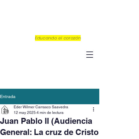
Educando el corazón
Entrada
Eder Wilmer Carrasco Saavedra
12 may 2025
4 min de lectura
Juan Pablo II (Audiencia
General: La cruz de Cristo