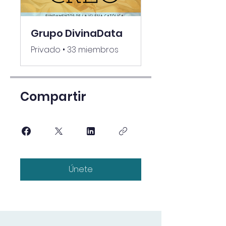
Grupo DivinaData
Privado
•
33 miembros
Compartir
Únete