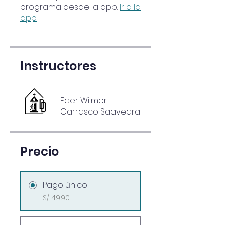
programa desde la app.
Ir a la
app
Instructores
Eder Wilmer
Carrasco Saavedra
Precio
Pago único
S/ 49.90