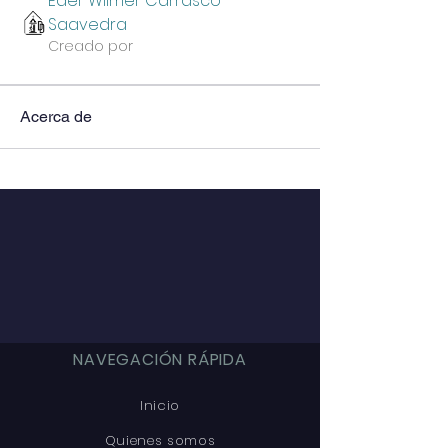
Eder Wilmer Carrasco
Saavedra
Creado por
Acerca de
NAVEGACIÓN RÁPIDA
Inicio
Quienes somos