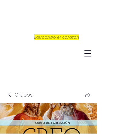
Educando el corazón
Grupos