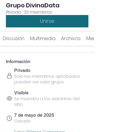
Grupo DivinaData
Privado
·
33 miembros
Unirse
Discusión
Multimedia
Archivos
Miembros
Información
Privado
Solo los miembros aprobados
pueden ver este grupo.
Visible
Se muestra a los visitantes del
sitio.
7 de mayo de 2025
Creado