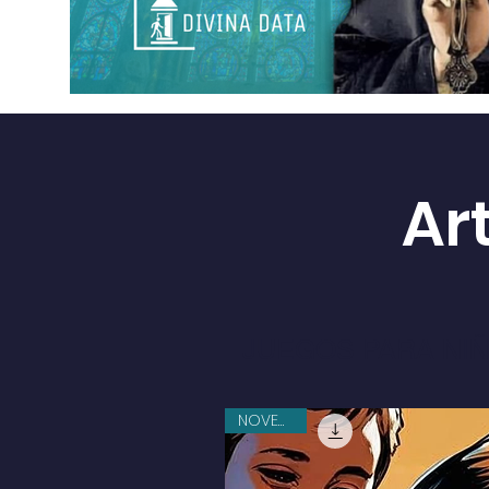
Ar
JUEGOS PARA NI
NOVEDAD