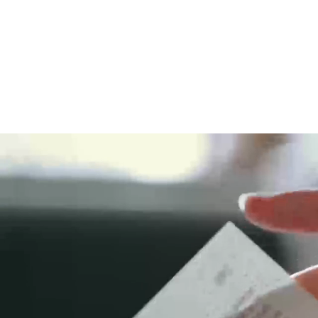
Quienes somos
Comunida
Li
DIVI