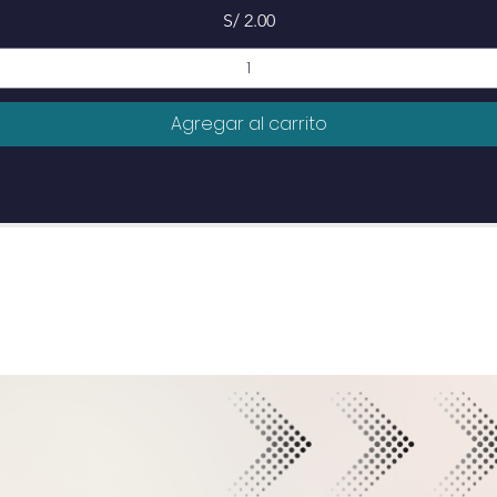
Precio
S/ 2.00
Agregar al carrito