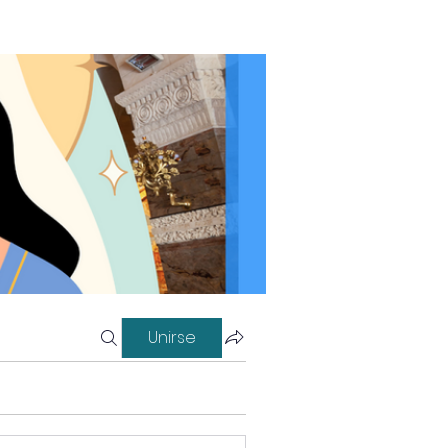
Unirse