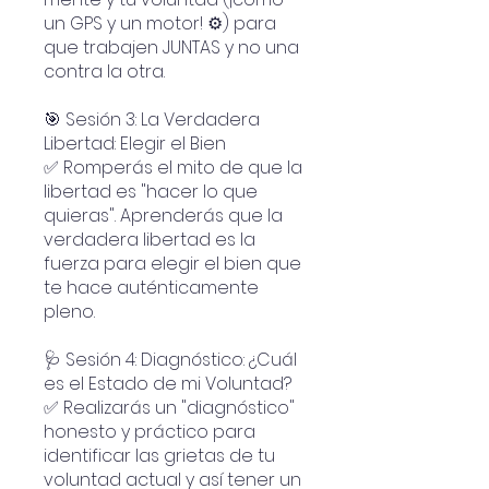
un GPS y un motor! ⚙️) para
que trabajen JUNTAS y no una
contra la otra.
🎯 Sesión 3: La Verdadera
Libertad: Elegir el Bien
✅ Romperás el mito de que la
libertad es "hacer lo que
quieras". Aprenderás que la
verdadera libertad es la
fuerza para elegir el bien que
te hace auténticamente
pleno.
🩺 Sesión 4: Diagnóstico: ¿Cuál
es el Estado de mi Voluntad?
✅ Realizarás un "diagnóstico"
honesto y práctico para
identificar las grietas de tu
voluntad actual y así tener un