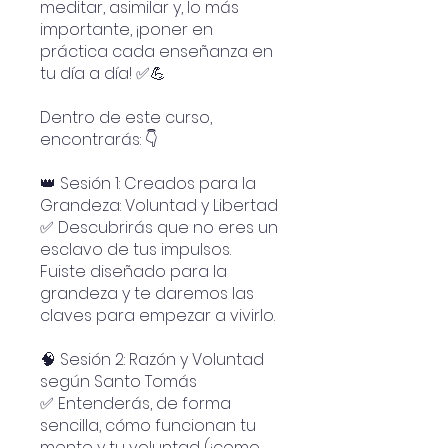
meditar, asimilar y, lo más
importante, ¡poner en
práctica cada enseñanza en
tu día a día! ✅💪
Dentro de este curso,
encontrarás: 👇
👑 Sesión 1: Creados para la
Grandeza: Voluntad y Libertad
✅ Descubrirás que no eres un
esclavo de tus impulsos.
Fuiste diseñado para la
grandeza y te daremos las
claves para empezar a vivirlo.
🧠 Sesión 2: Razón y Voluntad
según Santo Tomás
✅ Entenderás, de forma
sencilla, cómo funcionan tu
mente y tu voluntad (¡como