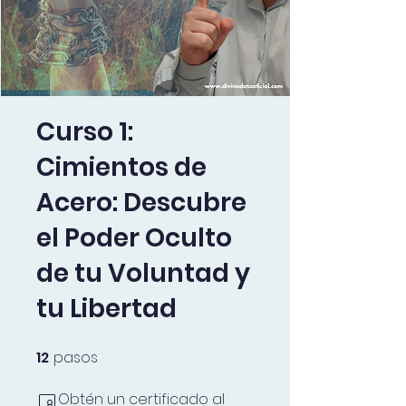
Curso 1:
Cimientos de
Acero: Descubre
el Poder Oculto
de tu Voluntad y
tu Libertad
12
pasos
12 pasos
Obtén un certificado al