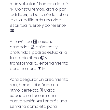
más voluntad". Iremos a la raíz
🌱. Construiremos, ladrillo por
ladrillo 🧱, la base sólida sobre
la cual edificarás una vida
espiritual fuerte y coherente.
🏛️
A través de 4️⃣ sesiones
grabadas 💻, prácticas y
profundas, podrás estudiar a
tu propio ritmo 🎧 y
transformar tu entendimiento
para siempre. 🦋✨
Para asegurar un crecimiento
real, hemos diseñado un
ritmo perfecto. 🗓️ Cada
sábado se liberará una
nueva sesión. Así tendrás una
semana completa para