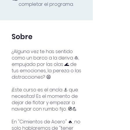
completar el programa.
Sobre
¿Alguna vez te has sentido
como un barco a la deriva ⛵️,
empujado por las olas 🌊 de
tus emociones, la pereza o las
distracciones? 😫
¡Este curso es el ancla ⚓️ que
necesitas! Es el momento de
dejar de flotar y empezar a
navegar con rumbo fijo. 🧭💪
En "Cimientos de Acero" 🔥, no
solo hablaremos de "tener